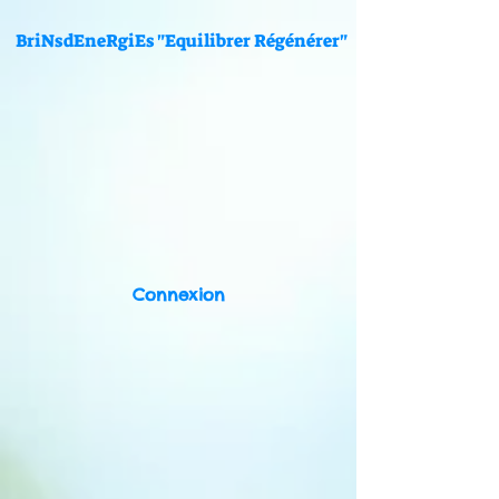
BriNsdEneRgiEs "Equilibrer Régénérer"
Connexion