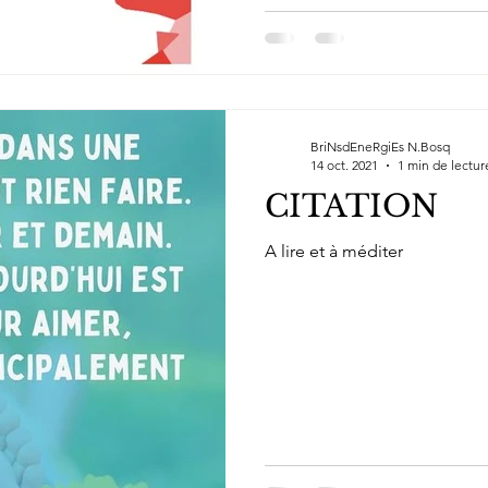
BriNsdEneRgiEs N.Bosq
14 oct. 2021
1 min de lectur
CITATION
A lire et à méditer