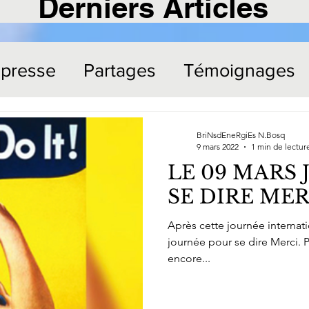
Derniers Articles
 presse
Partages
Témoignages
BriNsdEneRgiEs N.Bosq
9 mars 2022
1 min de lectur
LE 09 MARS
SE DIRE MER
Après cette journée internat
journée pour se dire Merci. 
encore...