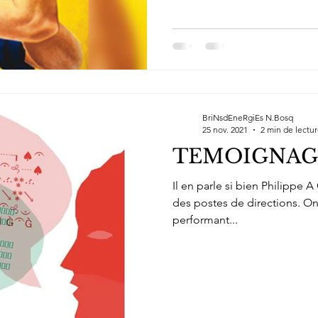
BriNsdEneRgiEs N.Bosq
25 nov. 2021
2 min de lectu
TEMOIGNAG
Il en parle si bien Philippe A
des postes de directions. O
performant...