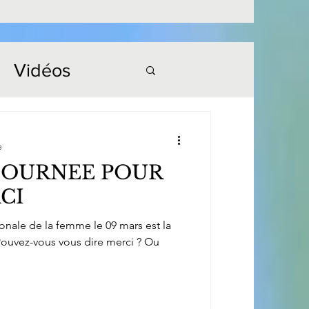
Vidéos
e
 JOURNEE POUR
CI
ionale de la femme le 09 mars est la
Pouvez-vous vous dire merci ? Ou