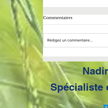
Commentaires
Rédigez un commentaire...
4EME CONSEIL
BONNES
RESOLUTIONS 2024
Nadi
Spécialiste