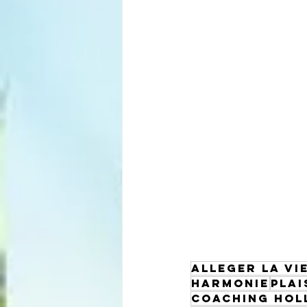
ALLEGER LA VI
HARMONIE
PLAI
COACHING HOL