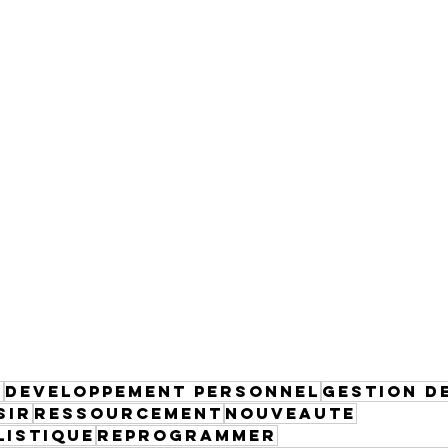
E
DEVELOPPEMENT PERSONNEL
GESTION D
SIR
RESSOURCEMENT
NOUVEAUTE
LISTIQUE
REPROGRAMMER