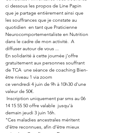
ci dessous les propos de Line Papin 
que je partage entièrement ainsi que 
les souffrances que je constate au 
quotidien  en tant que Praticienne 
Neurocomportementaliste en Nutrition 
dans le cadre de mon activité.  A 
diffuser autour de vous ...
En solidarité à cette journée j'offre 
gratuitement aux personnes souffrant 
de TCA  une séance de coaching Bien-
être niveau 1 via zoom 
ce vendredi 4 juin de 9h à 10h30 d'une 
valeur de 50€.
 Inscription uniquement par sms au 06 
14 15 55 50 offre valable  jusqu'à 
demain jeudi 3 juin 16h. 
"Ces maladies ancestrales méritent 
d’être reconnues, afin d’être mieux 