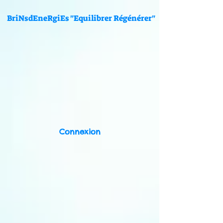
BriNsdEneRgiEs "Equilibrer Régénérer"
Connexion