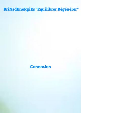
BriNsdEneRgiEs "Equilibrer Régénérer"
Connexion