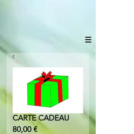
CARTE CADEAU
Prix
80,00 €