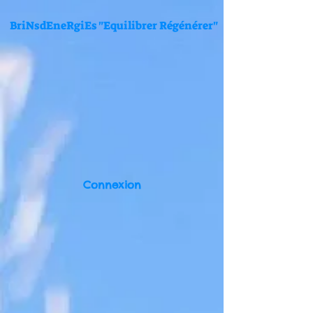
BriNsdEneRgiEs "Equilibrer Régénérer"
Connexion