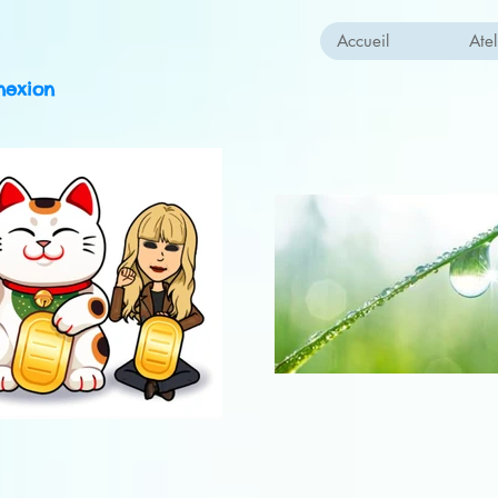
Accueil
Atel
nexion