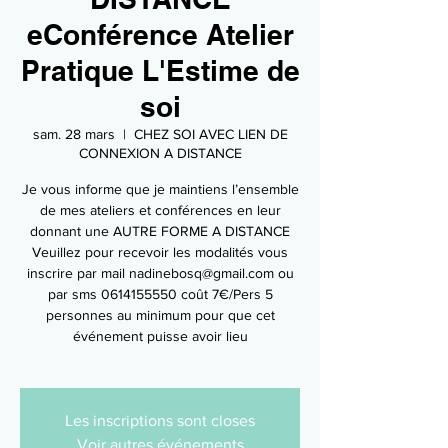
eConférence Atelier
Pratique L'Estime de
soi
sam. 28 mars
  |  
CHEZ SOI AVEC LIEN DE
CONNEXION A DISTANCE
Je vous informe que je maintiens l’ensemble
de mes ateliers et conférences en leur
donnant une AUTRE FORME A DISTANCE
Veuillez pour recevoir les modalités vous
inscrire par mail nadinebosq@gmail.com ou
par sms 0614155550 coût 7€/Pers 5
personnes au minimum pour que cet
événement puisse avoir lieu
Les inscriptions sont closes
Voir autres événements