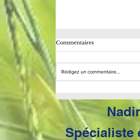
Commentaires
Rédigez un commentaire...
4EME CONSEIL
BONNES
RESOLUTIONS 2024
Nadi
Spécialiste