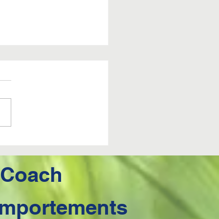
E CONSEIL
NNES
OLUTIONS 2024
-Coach
Comportements