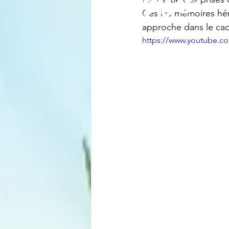
Ces les mémoires héri
approche dans le c
https://www.youtube.